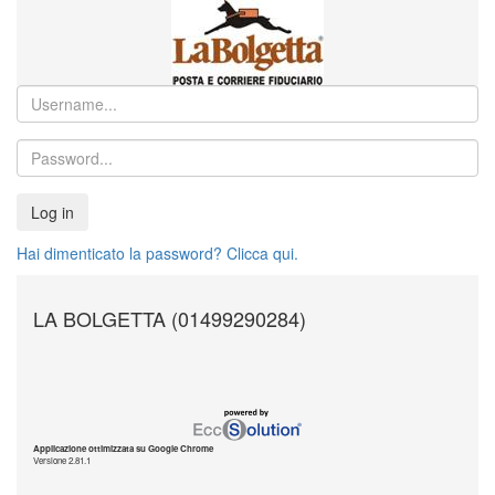
Log in
Hai dimenticato la password? Clicca qui.
LA BOLGETTA (01499290284)
Applicazione ottimizzata su Google Chrome
Versione 2.81.1